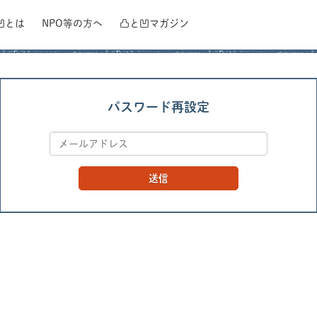
凹とは
NPO等の方へ
凸と凹
マガジン
パスワード再設定