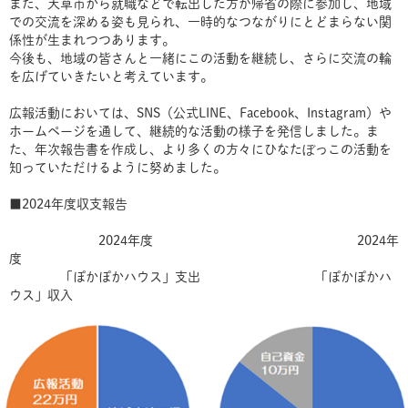
また、天草市から就職などで転出した方が帰省の際に参加し、地域
での交流を深める姿も見られ、一時的なつながりにとどまらない関
係性が生まれつつあります。
今後も、地域の皆さんと一緒にこの活動を継続し、さらに交流の輪
を広げていきたいと考えています。
広報活動においては、SNS（公式LINE、Facebook、Instagram）や
ホームページを通して、継続的な活動の様子を発信しました。ま
た、年次報告書を作成し、より多くの方々にひなたぼっこの活動を
知っていただけるように努めました。
■2024年度収支報告
2024年度 2024年
度
「ぽかぽかハウス」支出 「ぽかぽかハ
ウス」収入