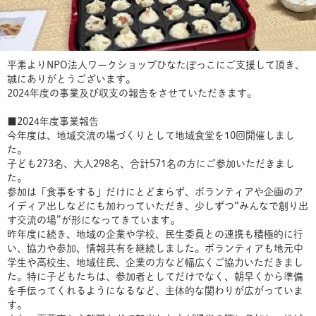
平素よりNPO法人ワークショップひなたぼっこにご支援して頂き、
誠にありがとうございます。
2024年度の事業及び収支の報告をさせていただきます。
■2024年度事業報告
今年度は、地域交流の場づくりとして地域食堂を10回開催しまし
た。
子ども273名、大人298名、合計571名の方にご参加いただきまし
た。
参加は「食事をする」だけにとどまらず、ボランティアや企画のア
イディア出しなどにも加わっていただき、少しずつ“みんなで創り出
す交流の場”が形になってきています。
昨年度に続き、地域の企業や学校、民生委員との連携も積極的に行
い、協力や参加、情報共有を継続しました。ボランティアも地元中
学生や高校生、地域住民、企業の方など幅広くご協力いただきまし
た。特に子どもたちは、参加者としてだけでなく、朝早くから準備
を手伝ってくれるようになるなど、主体的な関わりが広がっていま
す。