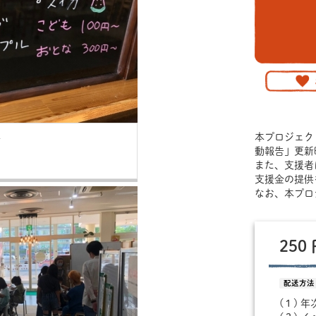
本プロジェク
動報告」更新
また、支援者
支援金の提供
なお、本プロ
250
配送方法
(１) 