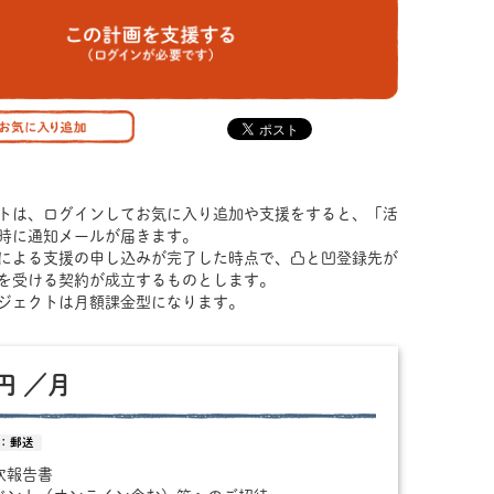
トは、ログインしてお気に入り追加や支援をすると、「活
時に通知メールが届きます。
による支援の申し込みが完了した時点で、凸と凹登録先が
を受ける契約が成立するものとします。
ジェクトは月額課金型になります。
 円 ／月
：郵送
年次報告書