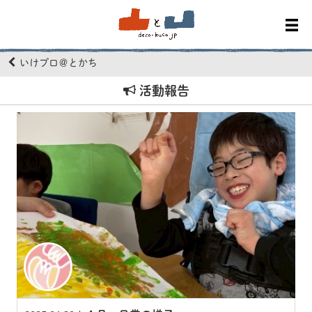
いけプロ＠とかち
活動報告