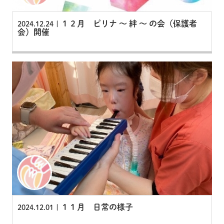
１２月 ピリナ 〜 絆 〜 の会（保護者
2024.12.24 |
会）開催
１１月 日常の様子
2024.12.01 |