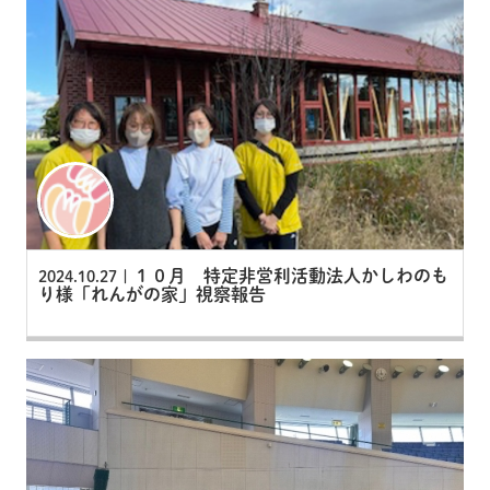
１０月 特定非営利活動法人かしわのも
2024.10.27 |
り様「れんがの家」視察報告