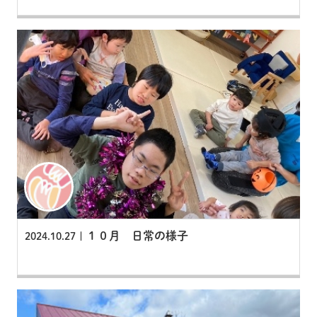
１０月 日常の様子
2024.10.27 |