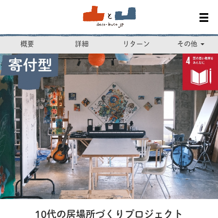
概要
詳細
リターン
その他
10代の居場所づくりプロジェクト