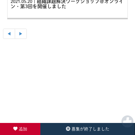
組織課題解決ワークショップ＠オンライ
2021.05.20 |
ン・第3回を開催しました
◀︎
▶︎
追加
募集が終了しました