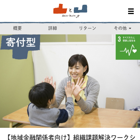
概要
詳細
リターン
その他
【地域金融関係者向け】組織課題解決ワークシ