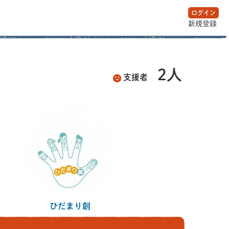
ログイン
新規登録
2人
支援者
ひだまり創