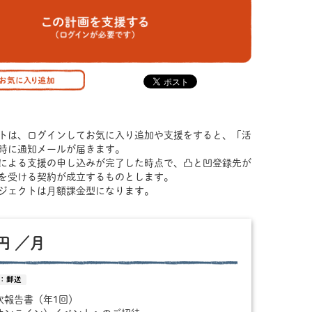
トは、ログインしてお気に入り追加や支援をすると、「活
時に通知メールが届きます。
による支援の申し込みが完了した時点で、凸と凹登録先が
を受ける契約が成立するものとします。
ジェクトは月額課金型になります。
 円 ／月
：郵送
年次報告書（年1回）