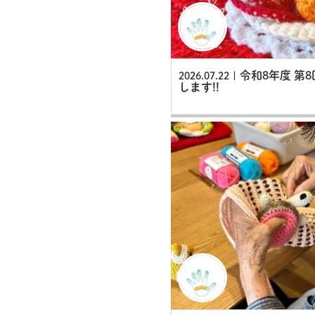
令和8年度 第
2026.07.22 |
します!!