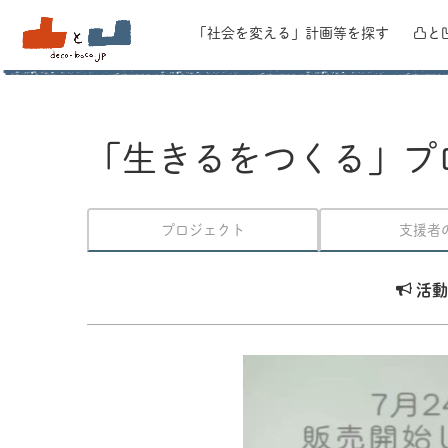
「社会を変える」
計画等を探す
凸と
「生きるをつくる」プ
プロジェクト
支援者
活動