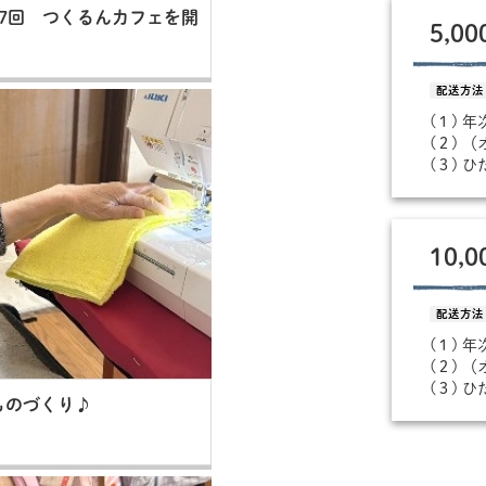
7回 つくるんカフェを開
5,0
配送方法
(１) 
(２) 
(３) 
10,
配送方法
(１) 
(２) 
(３) 
ものづくり♪