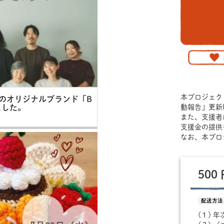
本プロジェク
んのオリジナルブランド「B
ました。
動報告」更新
また、支援者
支援金の提供
なお、本プロ
500
配送方法
(１) 