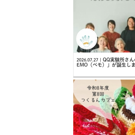
QQ実験所さ
2026.07.27 |
EMO（ベモ）」が誕生し