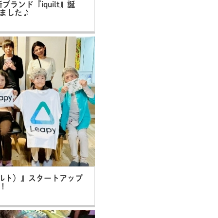
ランド『iquilt』誕
ました♪
イキルト）』スタートアップ
！