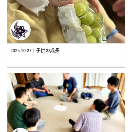
子供の成長
2025.10.27 |