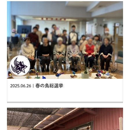
春の鳥総選挙
2025.06.26 |