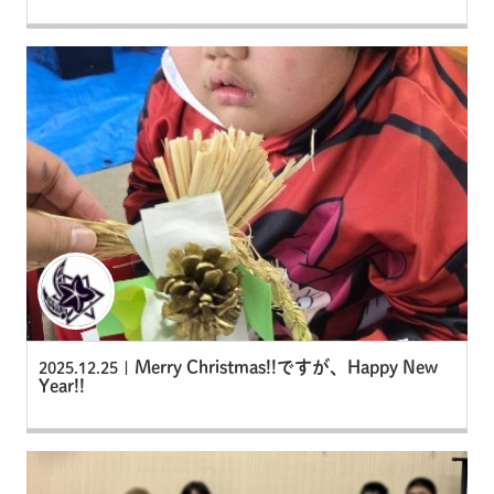
Merry Christmas!!ですが、Happy New
2025.12.25 |
Year!!