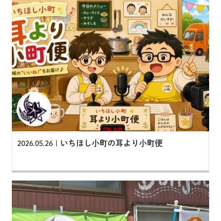
いちほし小町の耳より小町便
2026.05.26 |